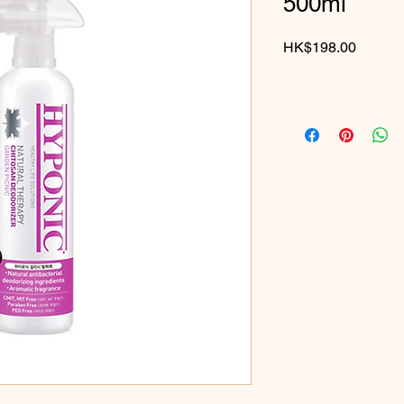
500ml
價
HK$198.00
格