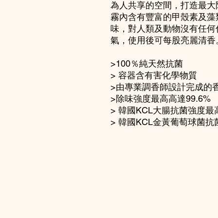
為人共享的空間，打造最大
霧內含有豐富的甲殼素及藻
味，對人類及動物沒有任何
氣，使用後可每股亮麗清香
>100％純天然抗菌
> 容器含有害化學物質
>由專業調香師設計完成的
>除味強度最高高達99.6%
> 韓國KCL大腸抗菌強度最高
> 韓國KCL金黃葡萄球菌抗