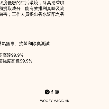
限度低敏的生活環境，除臭清香噴
類提取成分，能有效排列臭味及狗
傷害；工作人員提出香水調配之香
。
香氣無毒、抗菌和除臭測試
高達99.9%
菌強度高達99.9%
WOOFY MAGIC HK