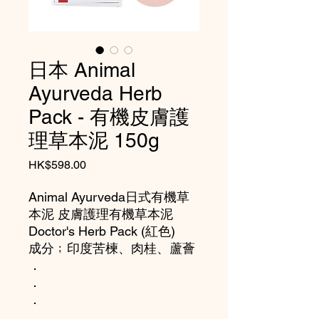
日本 Animal
Ayurveda Herb
Pack - 有機皮膚護
理草本泥 150g
價
HK$598.00
格
Animal Ayurveda日式有機草
本泥 皮膚護理有機草本泥
Doctor's Herb Pack (紅色)
成分﹔印度苦楝、肉桂、蘆薈
．
．
．
．