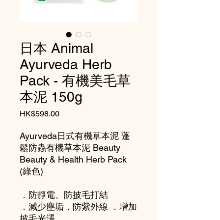
日本 Animal
Ayurveda Herb
Pack - 有機美毛草
本泥 150g
Price
HK$598.00
Ayurveda日式有機草本泥 蓬
鬆防蟲有機草本泥 Beauty
Beauty & Health Herb Pack
(綠色)
．防靜電、防披毛打結
．減少塵垢，防紫外線 ．增加
披毛光澤